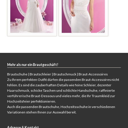
Mehr als nur ein Brautgeschäft!
Brautschuhe | Brautschleier | Brautschmuck |
Braut-Accessoires
Z
u Ihrem perfekten Outfit dürfen die passenden Braut-Accessoires nicht
fehlen.
Es sind die zauberhaften Details wie feine Schleier, dezenter
Haarschmuck, schicke Taschen und schlichte Handschuhe, raffinierte
verführerische Braut-Dessous und vieles mehr, die Ihr Traumkleid zur
Hochzeitsfeier perfektionieren.
Auch die passenden
Brautschuhe, Hochzeitsschuhe
in verschiedenen
Variationen stehen Ihnen zur Auswahl bereit.
Adresse & Kontakt