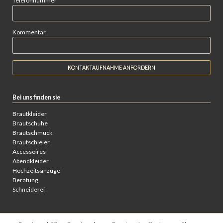
Telefonnummer
Kommentar
Bei uns finden sie
Brautkleider
Brautschuhe
Brautschmuck
Brautschleier
Accessoires
Abendkleider
Hochzeitsanzüge
Beratung
Schneiderei
Navigation